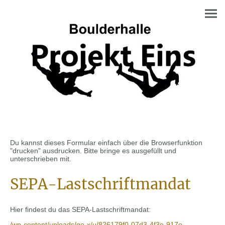
Du kannst dieses Formular einfach über die Browserfunktion
"drucken" ausdrucken. Bitte bringe es ausgefüllt und
unterschrieben mit.
SEPA-Lastschriftmandat
Hier findest du das SEPA-Lastschriftmandat:
/wp-content/uploads/go-x/u/826179f0-07d3-4f3e-917e-